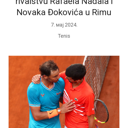
rivalstvu Rafaela Nadala i
Novaka Đokovića u Rimu
7. мај 2024.
Tenis