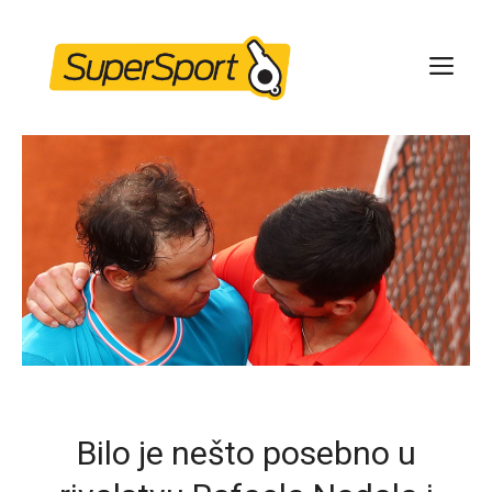
Skip
to
ME
content
Bilo je nešto posebno u