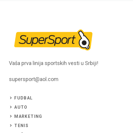
Vaša prva linija sportskih vesti u Srbiji!
supersport@aol.com
FUDBAL
AUTO
MARKETING
TENIS