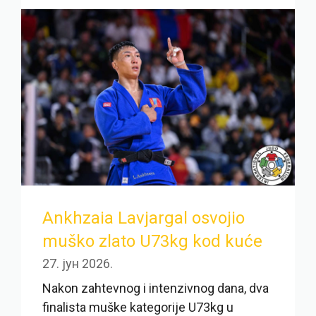
Ankhzaia Lavjargal osvojio
muško zlato U73kg kod kuće
27. јун 2026.
Nakon zahtevnog i intenzivnog dana, dva
finalista muške kategorije U73kg u