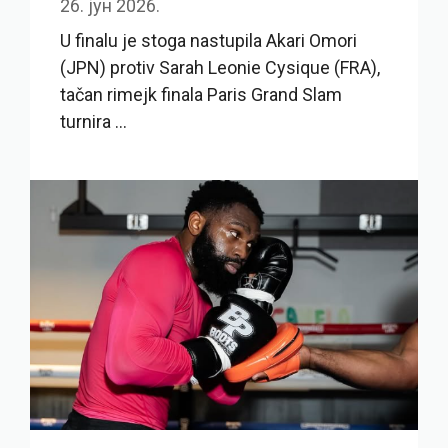
26. јун 2026.
U finalu je stoga nastupila Akari Omori
(JPN) protiv Sarah Leonie Cysique (FRA),
tačan rimejk finala Paris Grand Slam
turnira ...