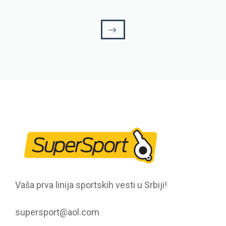
Vaša prva linija sportskih vesti u Srbiji!
supersport@aol.com