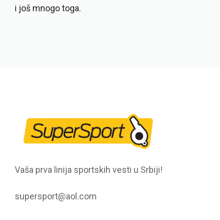
i još mnogo toga.
Vaša prva linija sportskih vesti u Srbiji!
supersport@aol.com