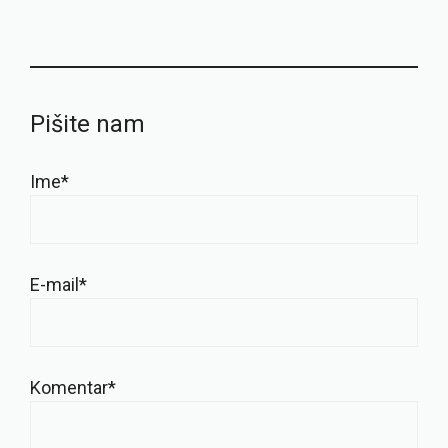
Pišite nam
Ime*
E-mail*
Komentar*