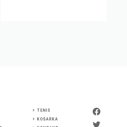
TENIS
KOŠARKA