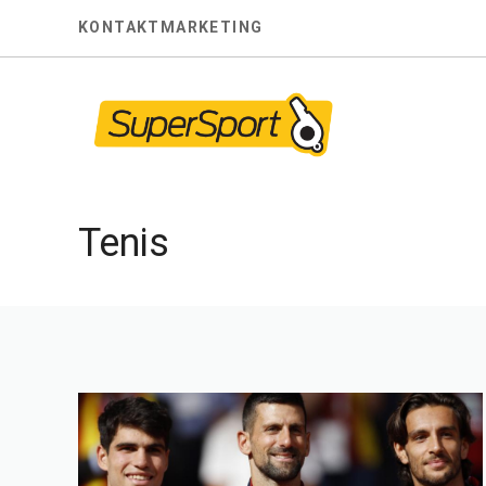
Skip
KONTAKT
MARKETING
to
content
Tenis