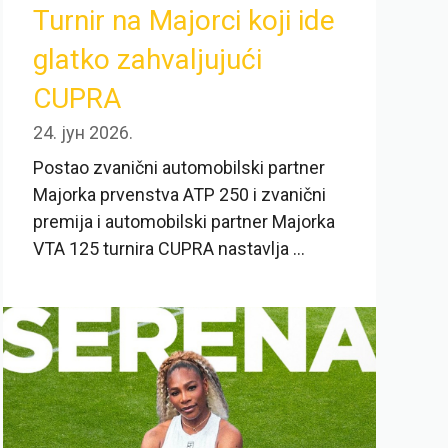
Turnir na Majorci koji ide
glatko zahvaljujući
CUPRA
24. јун 2026.
Postao zvanični automobilski partner
Majorka prvenstva ATP 250 i zvanični
premija i automobilski partner Majorka
VTA 125 turnira CUPRA nastavlja ...