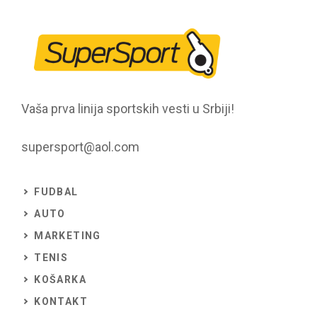
Vaša prva linija sportskih vesti u Srbiji!
supersport@aol.com
FUDBAL
AUTO
MARKETING
TENIS
KOŠARKA
KONTAKT