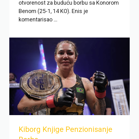
otvorenost za buduću borbu sa Konorom
Benom (25-1, 14 KO). Enis je
komentarisao ...
Kiborg Knjige Penzionisanje