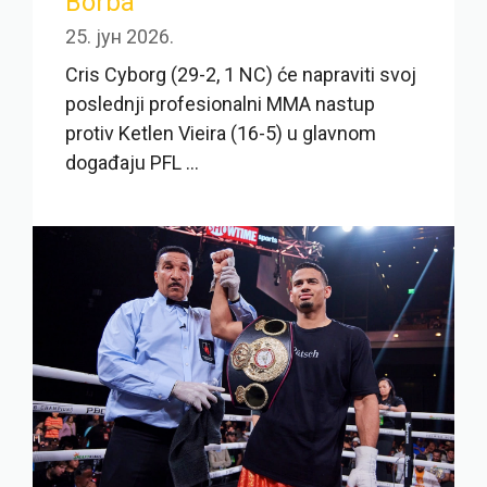
Borba
25. јун 2026.
Cris Cyborg (29-2, 1 NC) će napraviti svoj
poslednji profesionalni MMA nastup
protiv Ketlen Vieira (16-5) u glavnom
događaju PFL ...