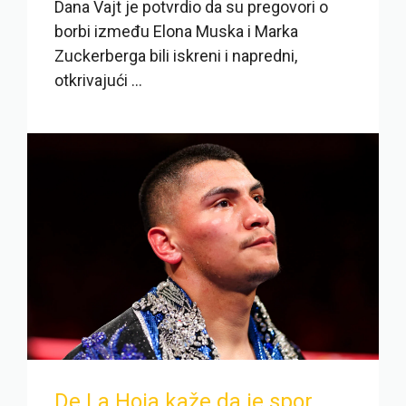
Dana Vajt je potvrdio da su pregovori o
borbi između Elona Muska i Marka
Zuckerberga bili iskreni i napredni,
otkrivajući ...
De La Hoia kaže da je spor