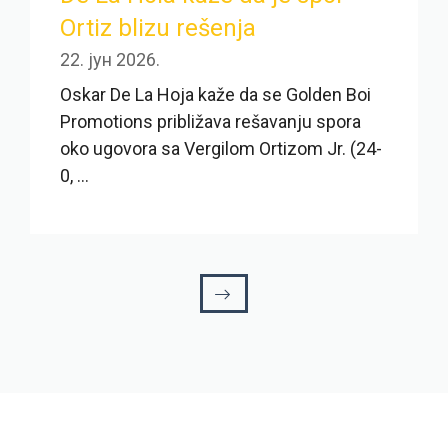
Ortiz blizu rešenja
22. јун 2026.
Oskar De La Hoja kaže da se Golden Boi
Promotions približava rešavanju spora
oko ugovora sa Vergilom Ortizom Jr. (24-
0, ...