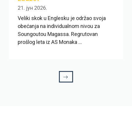
21. јун 2026.
Veliki skok u Englesku je održao svoja
obećanja na individualnom nivou za
Soungoutou Magassa. Regrutovan
prošlog leta iz AS Monaka ...