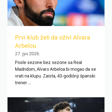
Prvi klub želi da oživi Alvara
Arbelou
27. јун 2026.
Posle sezone bez sezone sa Real
Madridom, Alvaro Arbeloa bi mogao da se
vrati na klupu. Zaista, 43-godišnji španski
trener ...