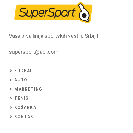
Vaša prva linija sportskih vesti u Srbiji!
supersport@aol.com
FUDBAL
AUTO
MARKETING
TENIS
KOŠARKA
KONTAKT