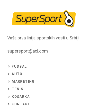
Vaša prva linija sportskih vesti u Srbiji!
supersport@aol.com
FUDBAL
AUTO
MARKETING
TENIS
KOŠARKA
KONTAKT