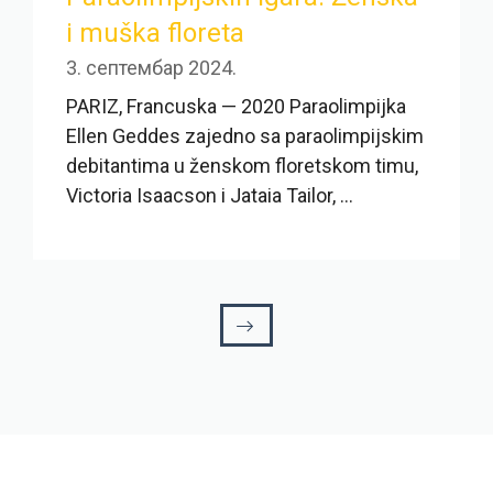
i muška floreta
3. септембар 2024.
PARIZ, Francuska — 2020 Paraolimpijka
Ellen Geddes zajedno sa paraolimpijskim
debitantima u ženskom floretskom timu,
Victoria Isaacson i Jataia Tailor, ...