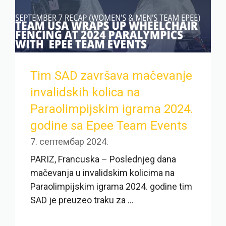
Tim SAD završava mačevanje
invalidskih kolica na
Paraolimpijskim igrama 2024.
godine sa Epee Team Events
7. септембар 2024.
PARIZ, Francuska – Poslednjeg dana
mačevanja u invalidskim kolicima na
Paraolimpijskim igrama 2024. godine tim
SAD je preuzeo traku za ...