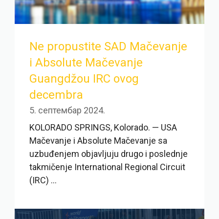
Ne propustite SAD Mačevanje
i Absolute Mačevanje
Guangdžou IRC ovog
decembra
5. септембар 2024.
KOLORADO SPRINGS, Kolorado. — USA
Mačevanje i Absolute Mačevanje sa
uzbuđenjem objavljuju drugo i poslednje
takmičenje International Regional Circuit
(IRC) ...