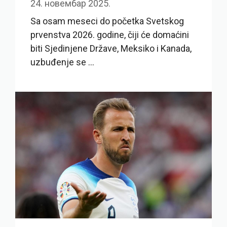
24. новембар 2025.
Sa osam meseci do početka Svetskog
prvenstva 2026. godine, čiji će domaćini
biti Sjedinjene Države, Meksiko i Kanada,
uzbuđenje se ...