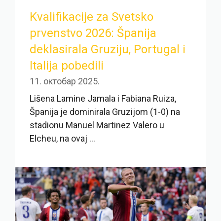
Kvalifikacije za Svetsko
prvenstvo 2026: Španija
deklasirala Gruziju, Portugal i
Italija pobedili
11. октобар 2025.
Lišena Lamine Jamala i Fabiana Ruiza,
Španija je dominirala Gruzijom (1-0) na
stadionu Manuel Martinez Valero u
Elcheu, na ovaj ...