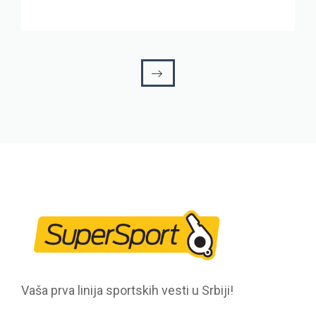
Vaša prva linija sportskih vesti u Srbiji!