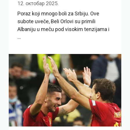
12. октобар 2025.
Poraz koji mnogo boli za Srbiju. Ove
subote uveče, Beli Orlovi su primili
Albaniju u meču pod visokim tenzijama i
...