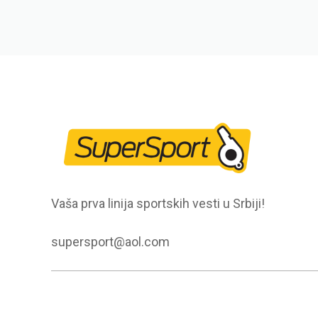
Vaša prva linija sportskih vesti u Srbiji!
supersport@aol.com