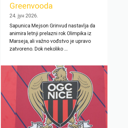
Greenvooda
24. јун 2026.
Sapunica Mejson Grinvud nastavlja da
animira letnji prelazni rok Olimpika iz
Marseja, ali važno vođstvo je upravo
zatvoreno. Dok nekoliko ...