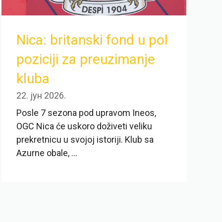
Nica: britanski fond u pol
poziciji za preuzimanje
kluba
22. јун 2026.
Posle 7 sezona pod upravom Ineos,
OGC Nica će uskoro doživeti veliku
prekretnicu u svojoj istoriji. Klub sa
Azurne obale, ...