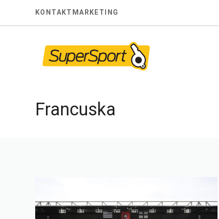
Skip
KONTAKT
MARKETING
to
content
Francuska