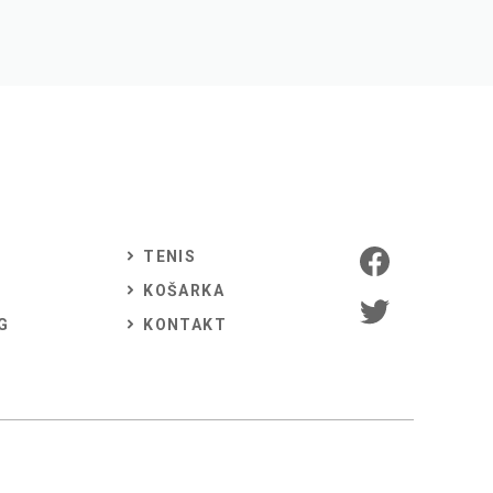
TENIS
KOŠARKA
G
KONTAKT