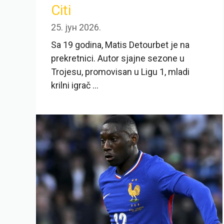
Citi
25. јун 2026.
Sa 19 godina, Matis Detourbet je na
prekretnici. Autor sjajne sezone u
Trojesu, promovisan u Ligu 1, mladi
krilni igrač ...