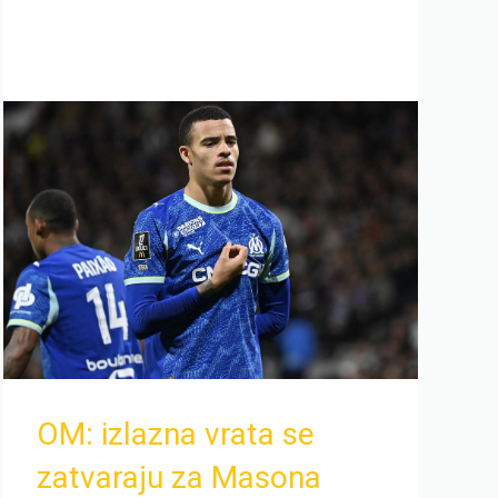
OM: izlazna vrata se
zatvaraju za Masona