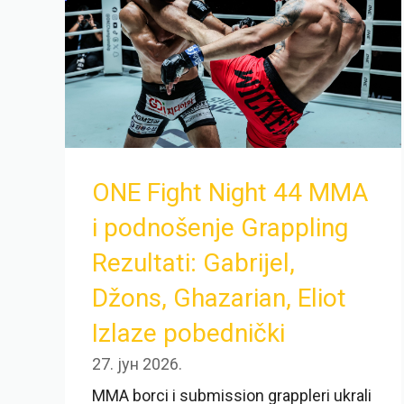
ONE Fight Night 44 MMA
i podnošenje Grappling
Rezultati: Gabrijel,
Džons, Ghazarian, Eliot
Izlaze pobednički
27. јун 2026.
MMA borci i submission grappleri ukrali