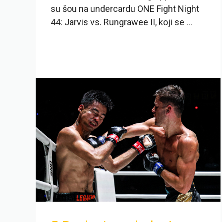
su šou na undercardu ONE Fight Night
44: Jarvis vs. Rungrawee II, koji se ...