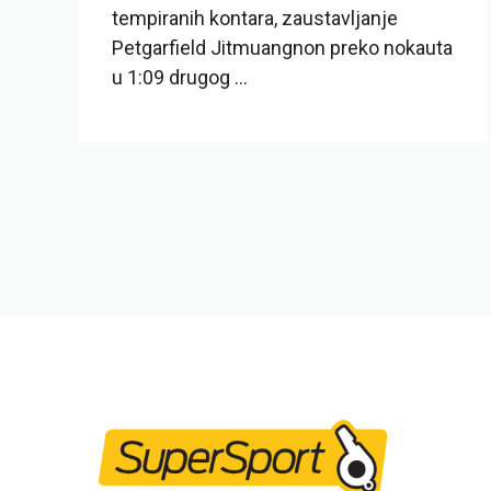
tempiranih kontara, zaustavljanje
Petgarfield Jitmuangnon preko nokauta
u 1:09 drugog ...