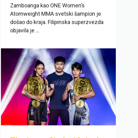
Zamboanga kao ONE Women’s
Atomweight MMA svetski šampion je
došao do kraja. Filipinska superzvezda
objavila je ...