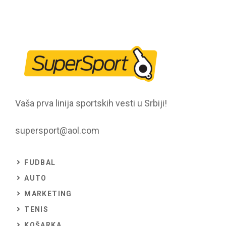
Vaša prva linija sportskih vesti u Srbiji!
supersport@aol.com
FUDBAL
AUTO
MARKETING
TENIS
KOŠARKA