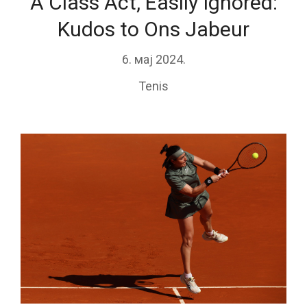
A Class Act, Easily Ignored:
Kudos to Ons Jabeur
6. мај 2024.
Tenis