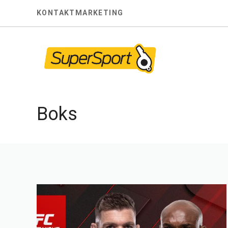
Skip
KONTAKT
MARKETING
to
content
Boks