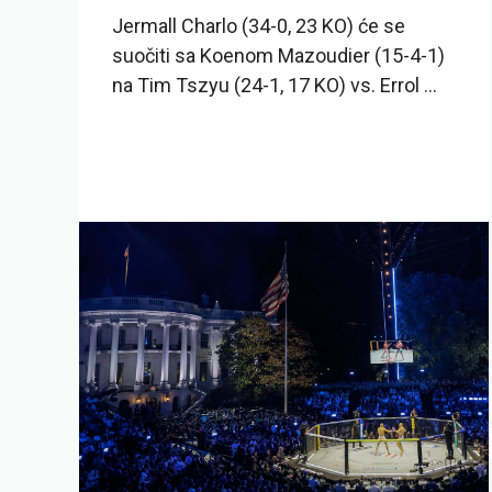
Jermall Charlo (34-0, 23 KO) će se
suočiti sa Koenom Mazoudier (15-4-1)
na Tim Tszyu (24-1, 17 KO) vs. Errol ...