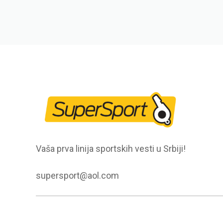
Vaša prva linija sportskih vesti u Srbiji!
supersport@aol.com