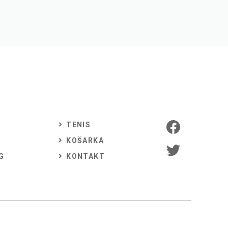
TENIS
KOŠARKA
G
KONTAKT