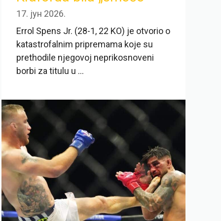
17. јун 2026.
Errol Spens Jr. (28-1, 22 KO) je otvorio o
katastrofalnim pripremama koje su
prethodile njegovoj neprikosnoveni
borbi za titulu u ...