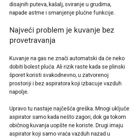
disajnih puteva, kašalj, sviranje u grudima,
napade astme i smanjenje plućne funkcije.
Najveći problem je kuvanje bez
provetravanja
Kuvanje na gas ne znači automatski da će neko
dobiti bolest pluća. Ali rizik raste kada se plinski
šporet koristi svakodnevno, u zatvorenoj
prostoriji i bez aspiratora koji izbacuje vazduh
napolje.
Upravo tu nastaje najčešća greška. Mnogi uključe
aspirator samo kada nešto zagori, dok ga tokom
običnog kuvanja uopšte ne koriste. Drugi imaju
aspirator koji samo vraća vazduh nazad u