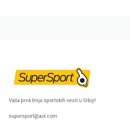
Vaša prva linija sportskih vesti u Srbiji!
supersport@aol.com