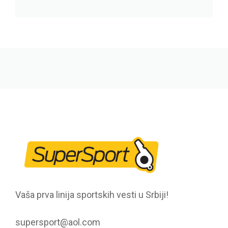
Vaša prva linija sportskih vesti u Srbiji!
supersport@aol.com