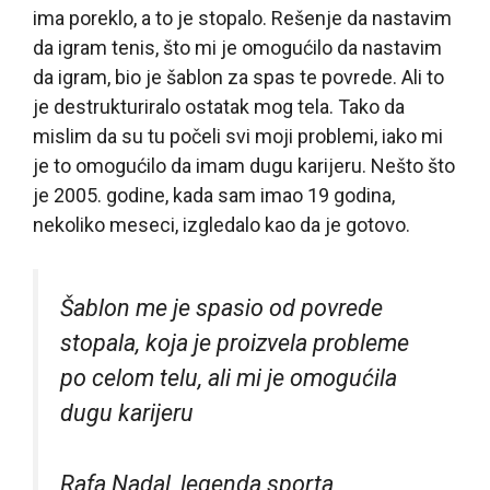
ima poreklo, a to je stopalo. Rešenje da nastavim
da igram tenis, što mi je omogućilo da nastavim
da igram, bio je šablon za spas te povrede. Ali to
je destrukturiralo ostatak mog tela. Tako da
mislim da su tu počeli svi moji problemi, iako mi
je to omogućilo da imam dugu karijeru. Nešto što
je 2005. godine, kada sam imao 19 godina,
nekoliko meseci, izgledalo kao da je gotovo.
Šablon me je spasio od povrede
stopala, koja je proizvela probleme
po celom telu, ali mi je omogućila
dugu karijeru
Rafa Nadal, legenda sporta