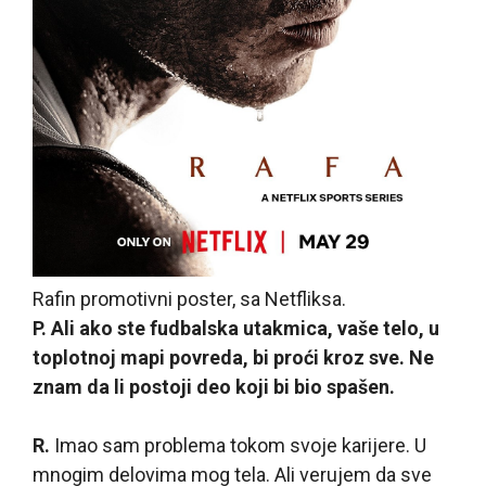
Rafin promotivni poster, sa Netfliksa.
P. Ali ako ste fudbalska utakmica, vaše telo, u
toplotnoj mapi povreda, bi proći kroz sve. Ne
znam da li postoji deo koji bi bio spašen.
R.
Imao sam problema tokom svoje karijere. U
mnogim delovima mog tela. Ali verujem da sve