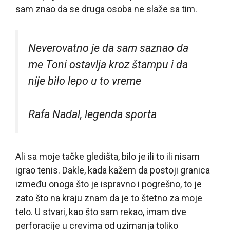
sam znao da se druga osoba ne slaže sa tim.
Neverovatno je da sam saznao da
me Toni ostavlja kroz štampu i da
nije bilo lepo u to vreme
Rafa Nadal, legenda sporta
Ali sa moje tačke gledišta, bilo je ili to ili nisam
igrao tenis. Dakle, kada kažem da postoji granica
između onoga što je ispravno i pogrešno, to je
zato što na kraju znam da je to štetno za moje
telo. U stvari, kao što sam rekao, imam dve
perforacije u crevima od uzimanja toliko