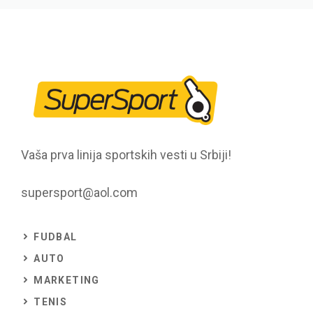
Vaša prva linija sportskih vesti u Srbiji!
supersport@aol.com
FUDBAL
AUTO
MARKETING
TENIS