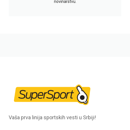
novinarstvu.
Vaša prva linija sportskih vesti u Srbiji!