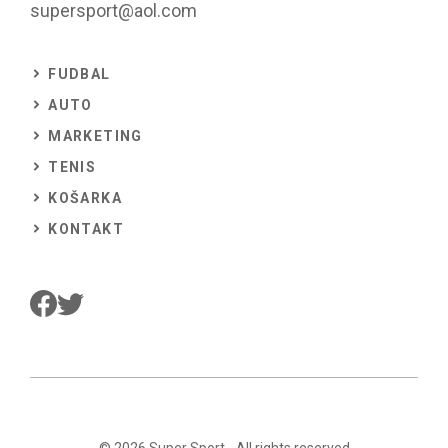
supersport@aol.com
FUDBAL
AUTO
MARKETING
TENIS
KOŠARKA
KONTAKT
© 2026
Super Sport
- All rights reserved