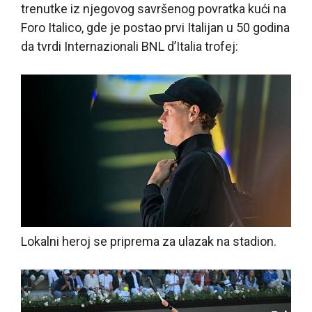
trenutke iz njegovog savršenog povratka kući na
Foro Italico, gde je postao prvi Italijan u 50 godina
da tvrdi Internazionali BNL d’Italia trofej:
Lokalni heroj se priprema za ulazak na stadion.