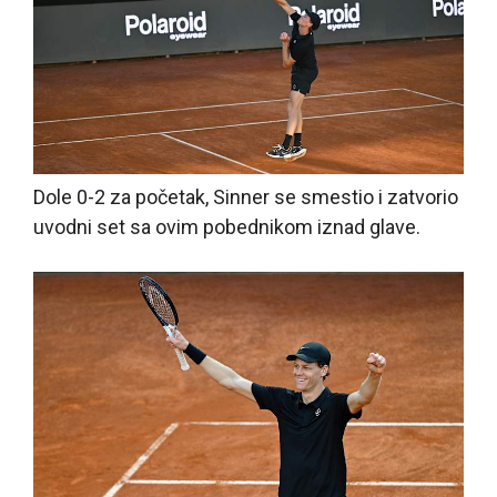
Dole 0-2 za početak, Sinner se smestio i zatvorio
uvodni set sa ovim pobednikom iznad glave.