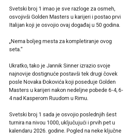
Svetski broj 1 imao je sve razloge za osmeh,
osvojivši Golden Masters u karijeri i postao prvi
Italijan koji je osvojio ovaj događaj u 50 godina.
„Nema boljeg mesta za kompletiranje ovog
seta.“
Ukratko, tako je Jannik Sinner izrazio svoje
najnovije dostignuće postavši tek drugi čovek
posle Novaka Đokovića koji poseduje Golden
Masters u karijeri nakon nedeljne pobede 6-4, 6-
4 nad Kasperom Ruudom u Rimu.
Svetski broj 1 sada je osvojio poslednjih šest
turnira na nivou 1000, uključujući i prvih pet u
kalendaru 2026. godine. Pogled na neke ključne