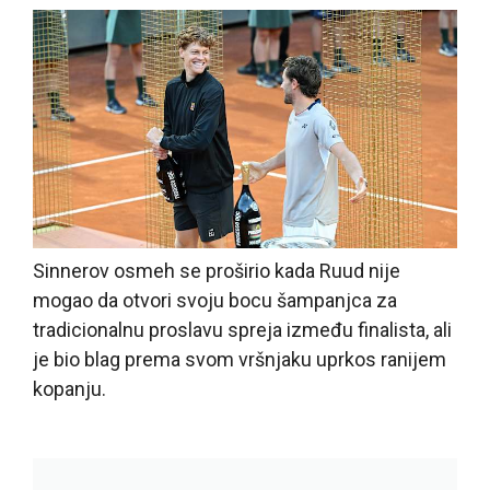
Sinnerov osmeh se proširio kada Ruud nije
mogao da otvori svoju bocu šampanjca za
tradicionalnu proslavu spreja između finalista, ali
je bio blag prema svom vršnjaku uprkos ranijem
kopanju.