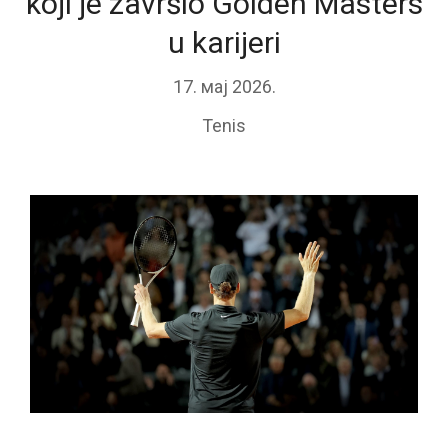
koji je završio Golden Masters
u karijeri
17. мај 2026.
Tenis