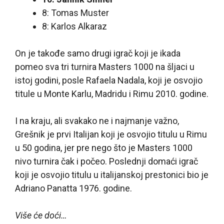
8: Tomas Muster
8: Karlos Alkaraz
On je takođe samo drugi igrač koji je ikada
pomeo sva tri turnira Masters 1000 na šljaci u
istoj godini, posle Rafaela Nadala, koji je osvojio
titule u Monte Karlu, Madridu i Rimu 2010. godine.
I na kraju, ali svakako ne i najmanje važno,
Grešnik je prvi Italijan koji je osvojio titulu u Rimu
u 50 godina, jer pre nego što je Masters 1000
nivo turnira čak i počeo. Poslednji domaći igrač
koji je osvojio titulu u italijanskoj prestonici bio je
Adriano Panatta 1976. godine.
Više će doći…