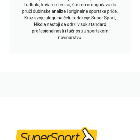
fudbalu, košarci i tenisu, što mu omogućava da
pruži dubinske analize i originalne sportske priče.
Kroz svoju ulogu na čelu redakcije Super Sport,
Nikola nastoji da održi visok standard
profesionalnosti i tačnosti u sportskom
novinarstvu.