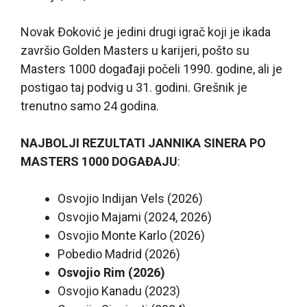
Novak Đoković je jedini drugi igrač koji je ikada
završio Golden Masters u karijeri, pošto su
Masters 1000 događaji počeli 1990. godine, ali je
postigao taj podvig u 31. godini. Grešnik je
trenutno samo 24 godina.
NAJBOLJI REZULTATI JANNIKA SINERA PO
MASTERS 1000 DOGAĐAJU
:
Osvojio Indijan Vels (2026)
Osvojio Majami (2024, 2026)
Osvojio Monte Karlo (2026)
Pobedio Madrid (2026)
Osvojio Rim (2026)
Osvojio Kanadu (2023)