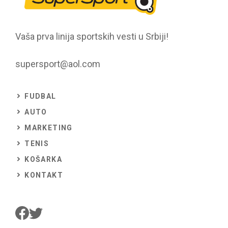
Vaša prva linija sportskih vesti u Srbiji!
supersport@aol.com
FUDBAL
AUTO
MARKETING
TENIS
KOŠARKA
KONTAKT