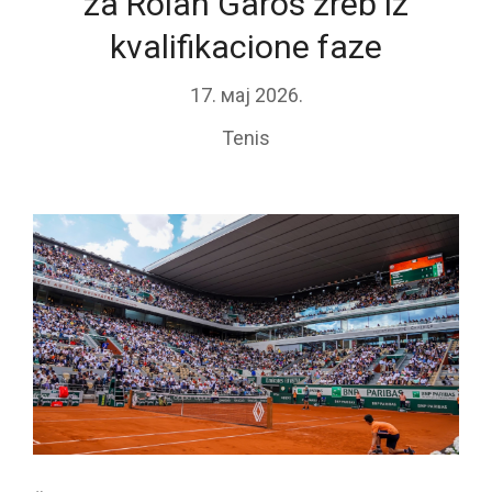
za Rolan Garos žreb iz
kvalifikacione faze
17. мај 2026.
Tenis