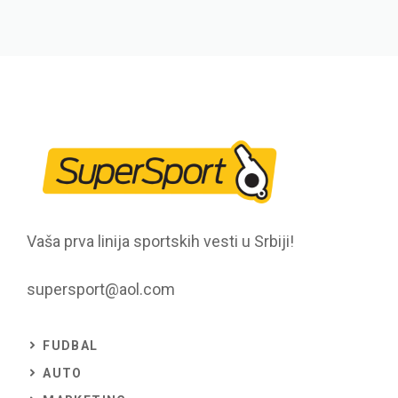
Vaša prva linija sportskih vesti u Srbiji!
supersport@aol.com
FUDBAL
AUTO