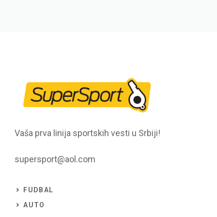
Vaša prva linija sportskih vesti u Srbiji!
supersport@aol.com
FUDBAL
AUTO