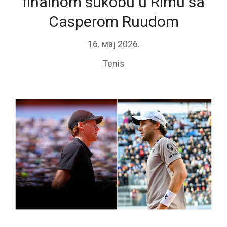
finalnom sukobu u Rimu sa
Casperom Ruudom
16. мај 2026.
Tenis