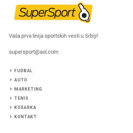
Vaša prva linija sportskih vesti u Srbiji!
supersport@aol.com
FUDBAL
AUTO
MARKETING
TENIS
KOŠARKA
KONTAKT