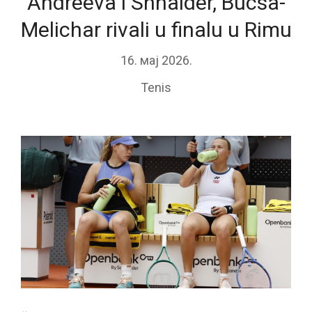
Andreeva i Shnaider, Bucsa-
Melichar rivali u finalu u Rimu
16. мај 2026.
Tenis