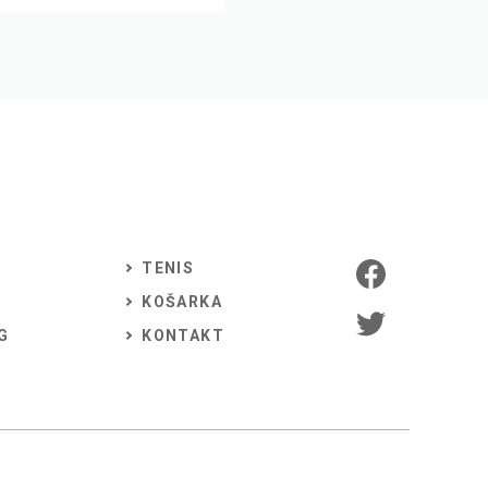
TENIS
KOŠARKA
G
KONTAKT