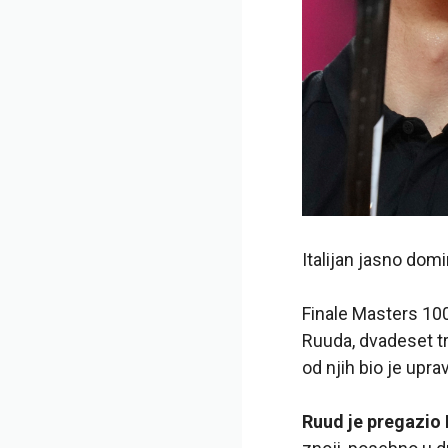
Italijan jasno dom
Finale Masters 10
Ruuda, dvadeset tr
od njih bio je upra
Ruud je pregazio 