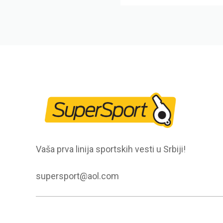
Vaša prva linija sportskih vesti u Srbiji!
supersport@aol.com