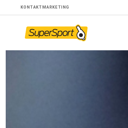
Skip
KONTAKT
MARKETING
to
content