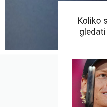
Koliko s
gledati