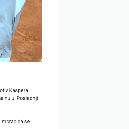
protiv Kaspera
a nulu. Poslednji
e morao da se