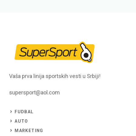
Vaša prva linija sportskih vesti u Srbiji!
supersport@aol.com
FUDBAL
AUTO
MARKETING