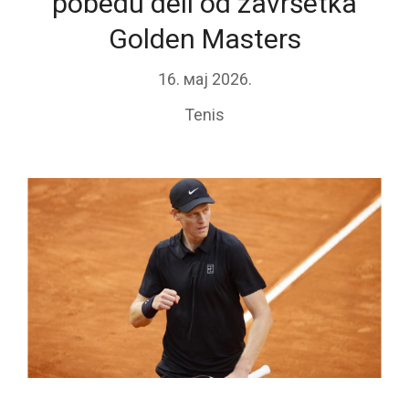
pobedu deli od završetka
Golden Masters
16. мај 2026.
Tenis