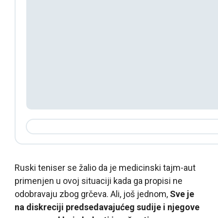
Ruski teniser se žalio da je medicinski tajm-aut
primenjen u ovoj situaciji kada ga propisi ne
odobravaju zbog grčeva. Ali, još jednom,
Sve je
na diskreciji predsedavajućeg sudije i njegove