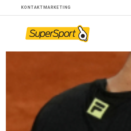
Skip
KONTAKT
MARKETING
to
content