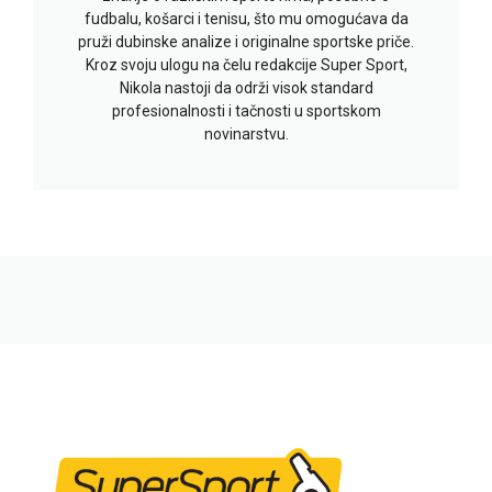
fudbalu, košarci i tenisu, što mu omogućava da
pruži dubinske analize i originalne sportske priče.
Kroz svoju ulogu na čelu redakcije Super Sport,
Nikola nastoji da održi visok standard
profesionalnosti i tačnosti u sportskom
novinarstvu.