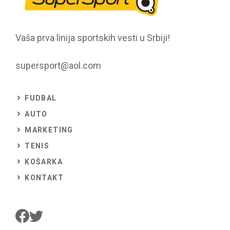
Vaša prva linija sportskih vesti u Srbiji!
supersport@aol.com
FUDBAL
AUTO
MARKETING
TENIS
KOŠARKA
KONTAKT