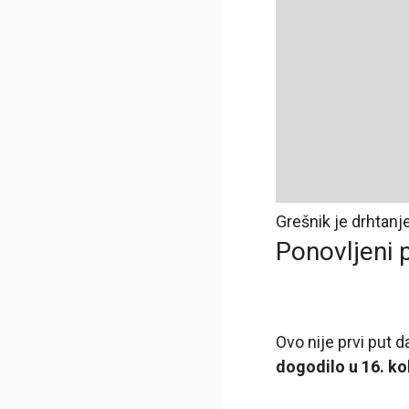
Grešnik je drhtan
Ponovljeni 
Ovo nije prvi put 
dogodilo u 16. ko