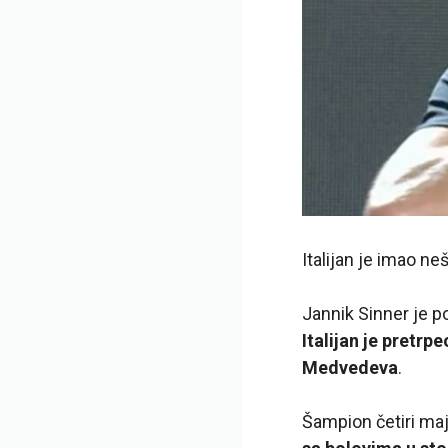
Italijan je imao n
Jannik Sinner je 
Italijan je pretrp
Medvedeva
.
Šampion četiri ma