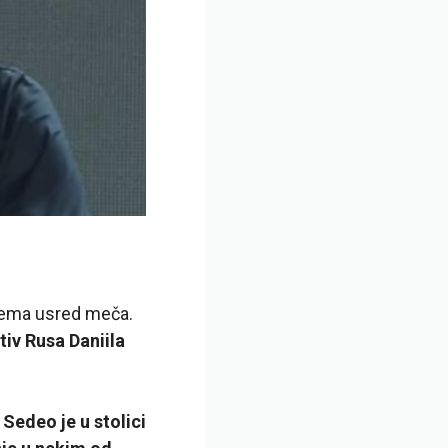
blema usred meča.
tiv Rusa Daniila
,
Sedeo je u stolici