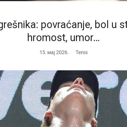
grešnika: povraćanje, bol u 
hromost, umor…
15. мај 2026.
Tenis