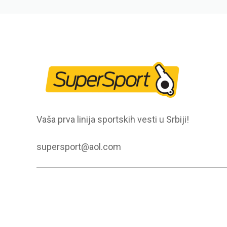
Vaša prva linija sportskih vesti u Srbiji!
supersport@aol.com