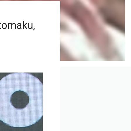
stomaku,