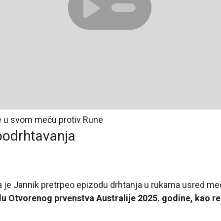
je u svom meču protiv Rune
podrhtavanja
da je Jannik pretrpeo epizodu drhtanja u rukama usred me
lu Otvorenog prvenstva Australije 2025. godine, kao re