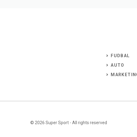
FUDBAL
AUTO
MARKETIN
© 2026
Super Sport
- All rights reserved