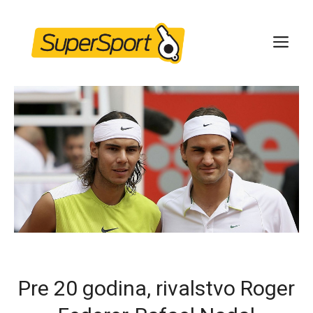
Skip
to
ME
content
Pre 20 godina, rivalstvo Roger