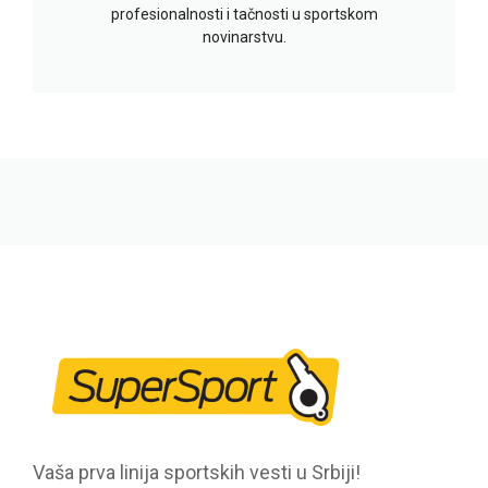
profesionalnosti i tačnosti u sportskom
novinarstvu.
Vaša prva linija sportskih vesti u Srbiji!