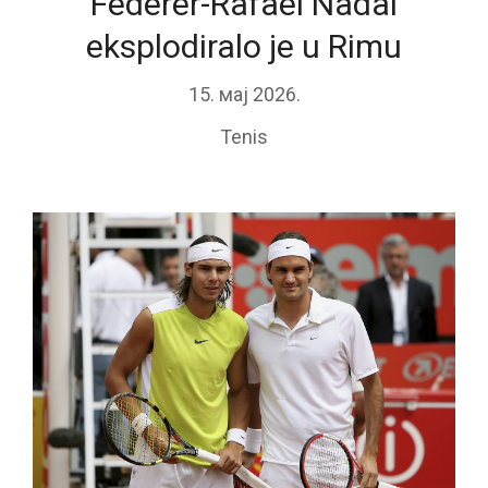
Federer-Rafael Nadal
eksplodiralo je u Rimu
15. мај 2026.
Tenis