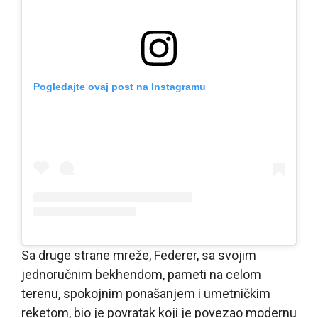
Pogledajte ovaj post na Instagramu
Sa druge strane mreže, Federer, sa svojim
jednoručnim bekhendom, pameti na celom
terenu, spokojnim ponašanjem i umetničkim
reketom, bio je povratak koji je povezao modernu