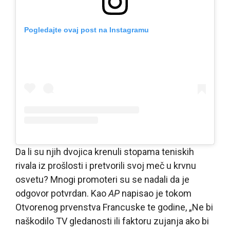
Pogledajte ovaj post na Instagramu
Da li su njih dvojica krenuli stopama teniskih
rivala iz prošlosti i pretvorili svoj meč u krvnu
osvetu? Mnogi promoteri su se nadali da je
odgovor potvrdan. Kao
AP
napisao je tokom
Otvorenog prvenstva Francuske te godine, „Ne bi
naškodilo TV gledanosti ili faktoru zujanja ako bi