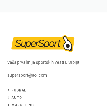
Vaša prva linija sportskih vesti u Srbiji!
supersport@aol.com
FUDBAL
AUTO
MARKETING