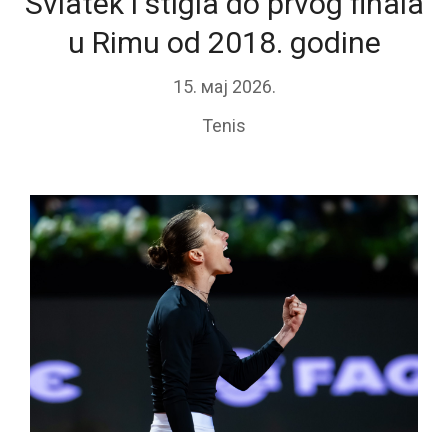
Sviatek i stigla do prvog finala
u Rimu od 2018. godine
15. мај 2026.
Tenis