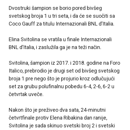
Dvostruki šampion se borio pored bivšeg
svetskog broja 1 u tri seta, i da će se suočiti sa
Coco Gauff za titulu Internazionali BNL d’Italia.
Elina Svitolina se vratila u finale Internazionali
BNL d’Italia, i zaslužila ga je na teži način.
Svitolina, šampion iz 2017. i 2018. godine na Foro
Italico, prebrodio je drugi set od bivšeg svetskog
broja 1 pre nego što je projurio kroz odlučujući
set za grubu polufinalnu pobedu 6-4, 2-6, 6-2 u
četvrtak uveče.
Nakon što je preživeo dva sata, 24-minutni
četvrtfinale protiv Elena Ribakina dan ranije,
Svitolina je sada skinuo svetski broj 2 i svetski