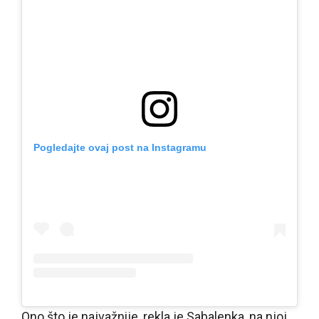
Pogledajte ovaj post na Instagramu
Ono što je najvažnije, rekla je Sabalenka, na njoj