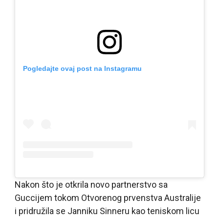
Pogledajte ovaj post na Instagramu
Nakon što je otkrila novo partnerstvo sa
Guccijem tokom Otvorenog prvenstva Australije
i pridružila se Janniku Sinneru kao teniskom licu