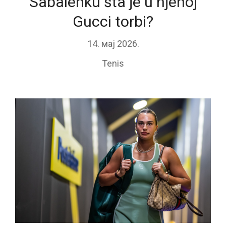
Sabalenku šta je u njenoj
Gucci torbi?
14. мај 2026.
Tenis