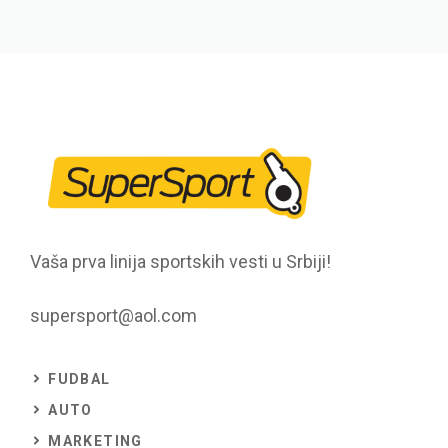
Vaša prva linija sportskih vesti u Srbiji!
supersport@aol.com
FUDBAL
AUTO
MARKETING