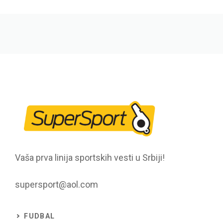
Vaša prva linija sportskih vesti u Srbiji!
supersport@aol.com
FUDBAL