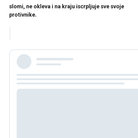
slomi, ne okleva i na kraju iscrpljuje sve svoje
protivnike.