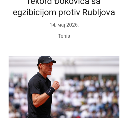
rekord Đokovića sa
egzibicijom protiv Rubljova
14. мај 2026.
Tenis