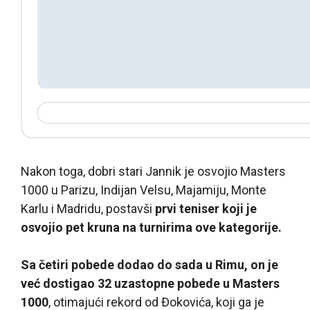
Nakon toga, dobri stari Jannik je osvojio Masters
1000 u Parizu, Indijan Velsu, Majamiju, Monte
Karlu i Madridu, postavši
prvi teniser koji je
osvojio pet kruna na turnirima ove kategorije.
Sa četiri pobede dodao do sada u Rimu, on je
već dostigao 32 uzastopne pobede u Masters
1000
, otimajući rekord od Đokovića, koji ga je