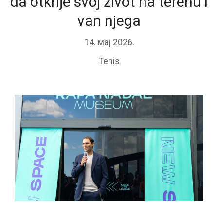
da otkrije svoj život na terenu i
van njega
14. мај 2026.
Tenis