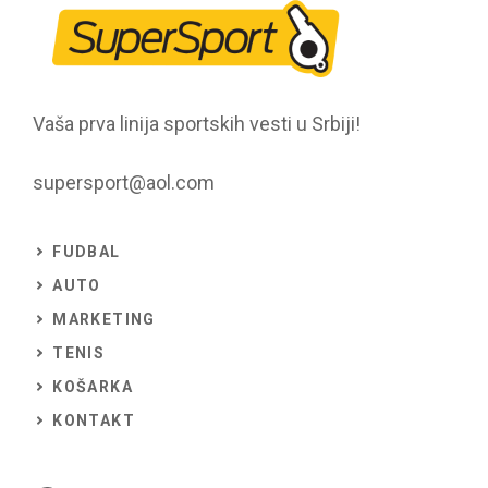
Vaša prva linija sportskih vesti u Srbiji!
supersport@aol.com
FUDBAL
AUTO
MARKETING
TENIS
KOŠARKA
KONTAKT