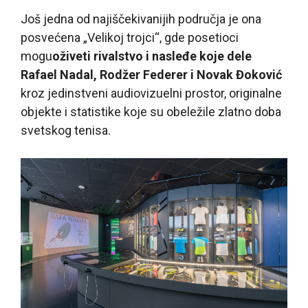
Još jedna od najiščekivanijih područja je ona
posvećena „Velikoj trojci“, gde posetioci
mogu
oživeti rivalstvo i nasleđe koje dele
Rafael Nadal, Rodžer Federer i Novak Đoković
kroz jedinstveni audiovizuelni prostor, originalne
objekte i statistike koje su obeležile zlatno doba
svetskog tenisa.