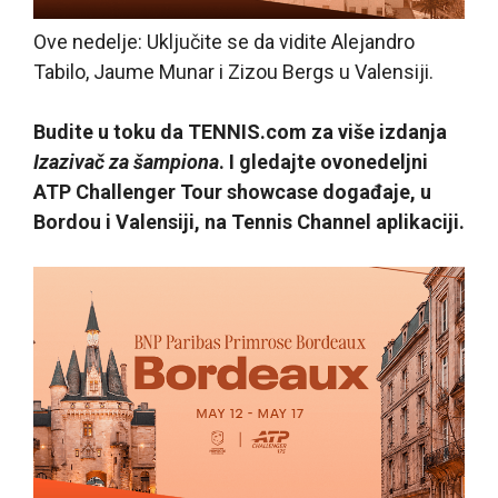
Ove nedelje: Uključite se da vidite Alejandro
Tabilo, Jaume Munar i Zizou Bergs u Valensiji.
Budite u toku da TENNIS.com za više izdanja
Izazivač za šampiona
. I gledajte ovonedeljni
ATP Challenger Tour showcase događaje, u
Bordou i Valensiji, na Tennis Channel aplikaciji.