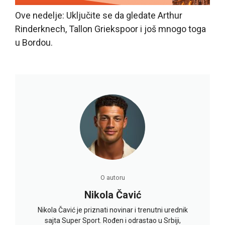
Ove nedelje: Uključite se da gledate Arthur
Rinderknech, Tallon Griekspoor i još mnogo toga
u Bordou.
O autoru
Nikola Čavić
Nikola Čavić je priznati novinar i trenutni urednik
sajta Super Sport. Rođen i odrastao u Srbiji,