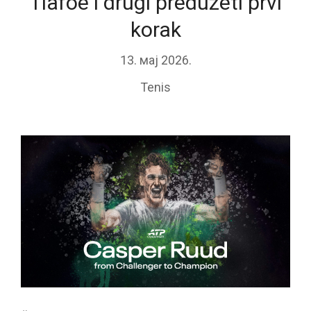
Tiafoe i drugi preduzeti prvi
korak
13. мај 2026.
Tenis