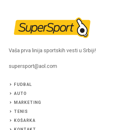
Vaša prva linija sportskih vesti u Srbiji!
supersport@aol.com
FUDBAL
AUTO
MARKETING
TENIS
KOŠARKA
KONTAKT