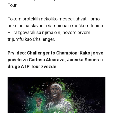
Tour.
Tokom proteklih nekoliko meseci, uhvatili smo
neke od najslavnijih šampiona u muškom tenisu
– i razgovarali sa njima o njihovom prvom
trijumfu kao Challenger.
Prvi deo: Challenger to Champion: Kako je sve
počelo za Carlosa Alcaraza, Jannika Sinnera i
druge ATP Tour zvezde