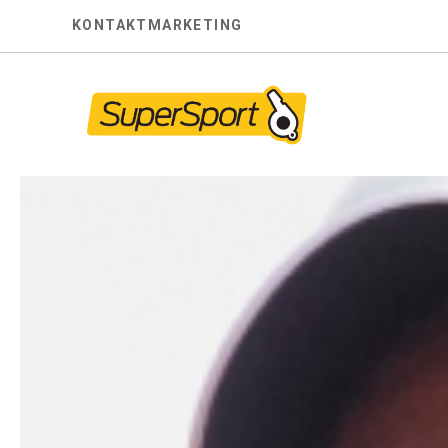
Skip
KONTAKT
MARKETING
to
content