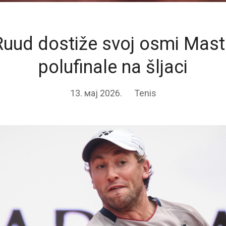
Ruud dostiže svoj osmi Mast
polufinale na šljaci
13. мај 2026.
Tenis