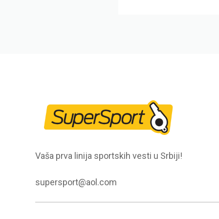
Vaša prva linija sportskih vesti u Srbiji!
supersport@aol.com