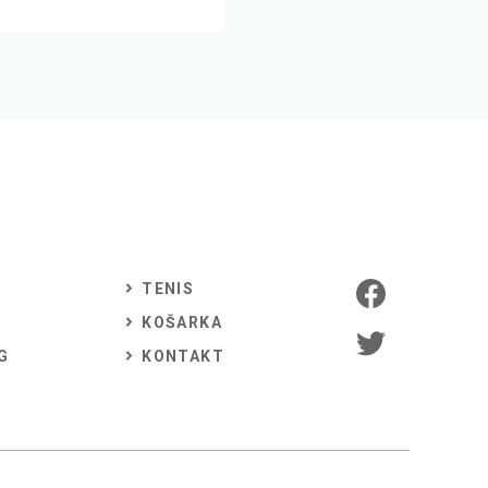
TENIS
KOŠARKA
G
KONTAKT