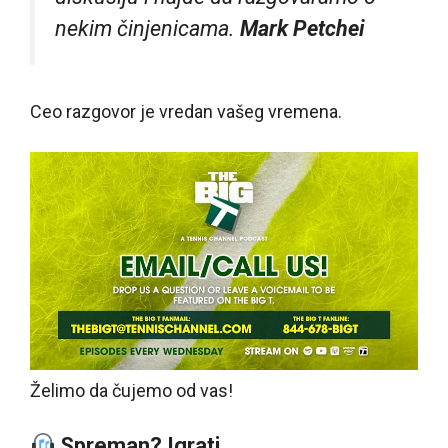
nekim činjenicama.
Mark Petchei
Ceo razgovor je vredan vašeg vremena.
Želimo da čujemo od vas!
Spreman? Igrati.