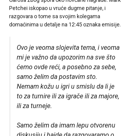
Petchei iskopao u vruće dugme pitanje, i
razgovara o tome sa svojim kolegama
domaćinima u detalje na 12:45 oznaka emisije.
Ovo je veoma slojevita tema, i veoma
mi je važno da upozorim na sve što
ćemo ovde reći, a posebno za sebe,
samo želim da postavim sto.
Nemam kožu u igri u smislu da li je
to za turnire ili za igrače ili za majore,
ili za turneje.
Samo želim da imam lepu otvorenu
diskusiju i hajde da razgovaramo o