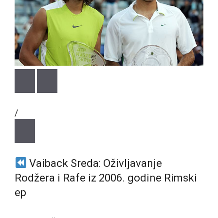
/
Vaiback Sreda: Oživljavanje
Rodžera i Rafe iz 2006. godine Rimski
ep