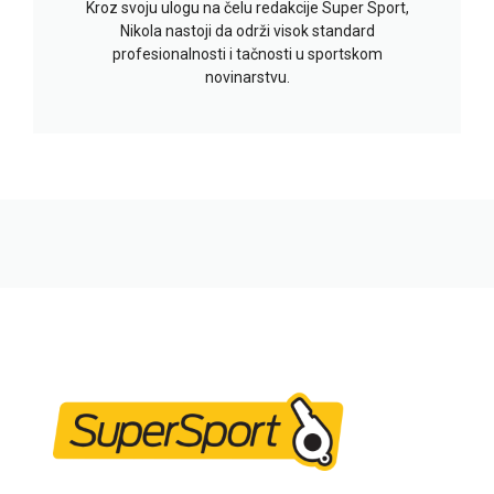
Kroz svoju ulogu na čelu redakcije Super Sport,
Nikola nastoji da održi visok standard
profesionalnosti i tačnosti u sportskom
novinarstvu.