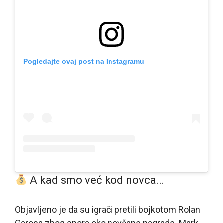
Pogledajte ovaj post na Instagramu
A kad smo već kod novca…
Objavljeno je da su igrači pretili bojkotom Rolan
Garosa zbog spora oko novčane nagrade. Mark