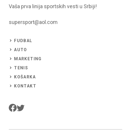
Vaša prva linija sportskih vesti u Srbiji!
supersport@aol.com
FUDBAL
AUTO
MARKETING
TENIS
KOŠARKA
KONTAKT