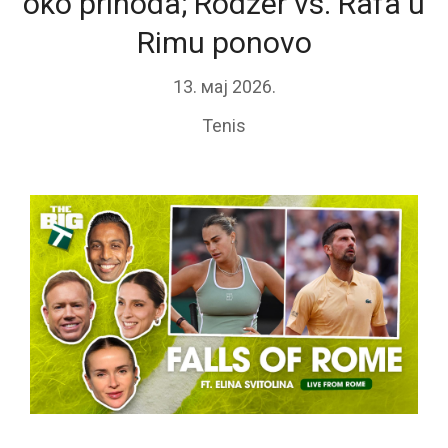
oko prihoda; Rodžer vs. Rafa u
Rimu ponovo
13. мај 2026.
Tenis