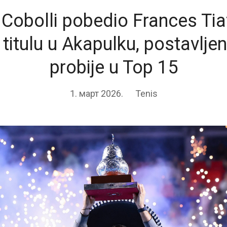
 Cobolli pobedio Frances Ti
 titulu u Akapulku, postavlje
probije u Top 15
1. март 2026.
Tenis