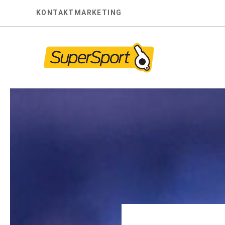
Skip
KONTAKT
MARKETING
to
content