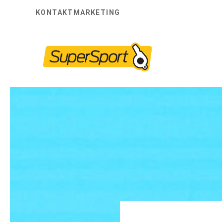
Skip
KONTAKT
MARKETING
to
content