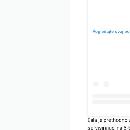
Pogledajte ovaj po
Eala je prethodno z
servisirajući na 5