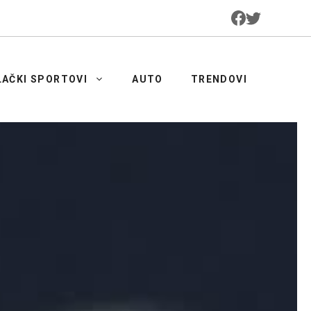
LAČKI SPORTOVI
AUTO
TRENDOVI