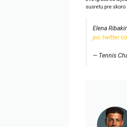
susretu pre skoro t
Elena Ribaki
pic.twitter.
— Tennis Ch