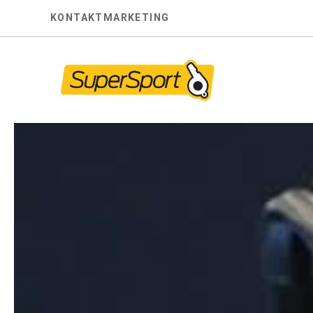
Skip
KONTAKT
MARKETING
to
content