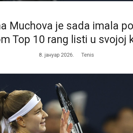
na Muchova je sada imala p
 Top 10 rang listi u svojoj k
8. јануар 2026.
Tenis