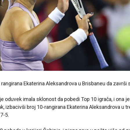
0 rangirana Ekaterina Aleksandrova u Brisbaneu da završi s
e oduvek imala sklonost da pobedi Top 10 igrača, i ona je
ak, izbacivši broj 10-rangirana Ekaterina Aleksandrova u 
 7-5.