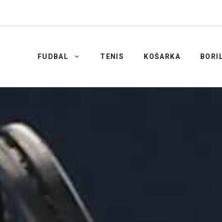
FUDBAL
TENIS
KOŠARKA
BORI