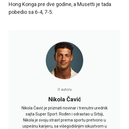
Hong Konga pre dve godine, a Musetti je tada
pobedio sa 6-4, 7-5.
O autoru
Nikola Čavić
Nikola Čavić je priznati novinar i trenutni urednik
sajta Super Sport. Rođen i odrastao u Srbiji,
Nikola je svoju strast prema sportu pretvorio u
uspešnu karijeru, sa višegodišnjim iskustvom u