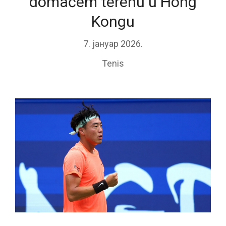
domaćem terenu u Hong
Kongu
7. јануар 2026.
Tenis