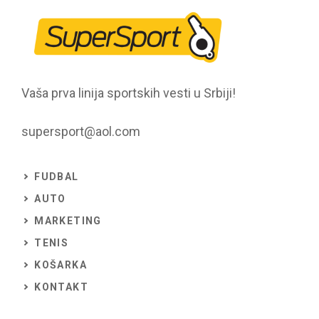
Vaša prva linija sportskih vesti u Srbiji!
supersport@aol.com
FUDBAL
AUTO
MARKETING
TENIS
KOŠARKA
KONTAKT