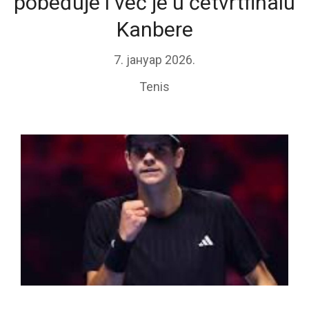
pobeđuje i već je u četvrtfinalu
Kanbere
7. јануар 2026.
Tenis