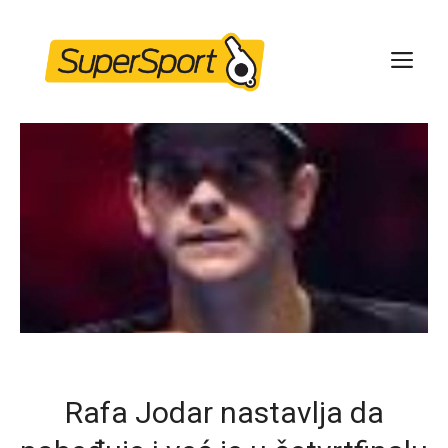
Skip
to
ME
content
Rafa Jodar nastavlja da