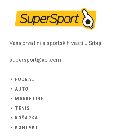
Vaša prva linija sportskih vesti u Srbiji!
supersport@aol.com
FUDBAL
AUTO
MARKETING
TENIS
KOŠARKA
KONTAKT