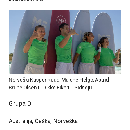
Norveški Kasper Ruud, Malene Helgo, Astrid
Brune Olsen i Ulrikke Eikeri u Sidneju.
Grupa D
Australija, Češka, Norveška