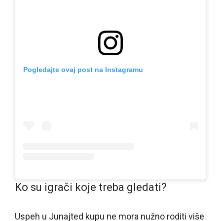
Pogledajte ovaj post na Instagramu
Ko su igrači koje treba gledati?
Uspeh u Junajted kupu ne mora nužno roditi više