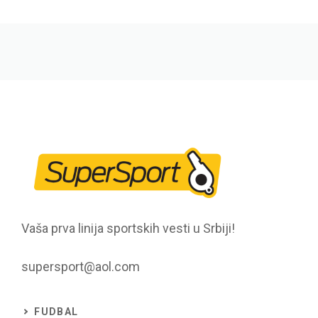
Vaša prva linija sportskih vesti u Srbiji!
supersport@aol.com
FUDBAL