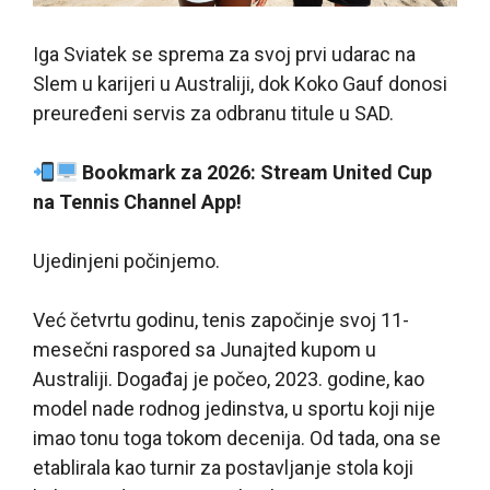
Iga Sviatek se sprema za svoj prvi udarac na
Slem u karijeri u Australiji, dok Koko Gauf donosi
preuređeni servis za odbranu titule u SAD.
Bookmark za 2026: Stream United Cup
na Tennis Channel App!
Ujedinjeni počinjemo.
Već četvrtu godinu, tenis započinje svoj 11-
mesečni raspored sa Junajted kupom u
Australiji. Događaj je počeo, 2023. godine, kao
model nade rodnog jedinstva, u sportu koji nije
imao tonu toga tokom decenija. Od tada, ona se
etablirala kao turnir za postavljanje stola koji