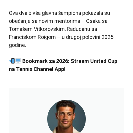
Ova dva bivša glavna šampiona pokazala su
obećanje sa novim mentorima – Osaka sa
Tomašem Vitkorovskim, Raducanu sa
Franciskom Roigom – u drugoj polovini 2025.
godine.
Bookmark za 2026: Stream United Cup
na Tennis Channel App!