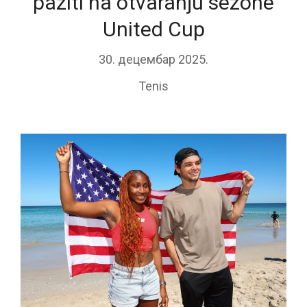
paziti na otvaranju sezone
United Cup
30. децембар 2025.
Tenis