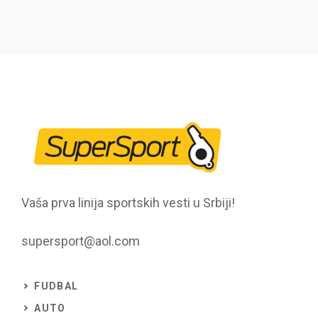
Vaša prva linija sportskih vesti u Srbiji!
supersport@aol.com
FUDBAL
AUTO