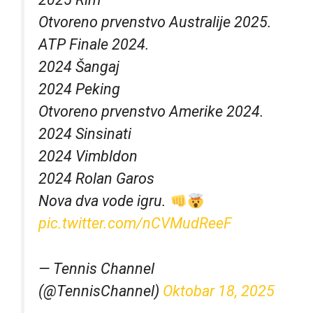
Otvoreno prvenstvo Australije 2025.
ATP Finale 2024.
2024 Šangaj
2024 Peking
Otvoreno prvenstvo Amerike 2024.
2024 Sinsinati
2024 Vimbldon
2024 Rolan Garos
Nova dva vode igru.
pic.twitter.com/nCVMudReeF
— Tennis Channel
(@TennisChannel)
Oktobar 18, 2025