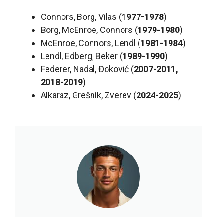
Connors, Borg, Vilas (
1977-1978
)
Borg, McEnroe, Connors (
1979-1980
)
McEnroe, Connors, Lendl (
1981-1984
)
Lendl, Edberg, Beker (
1989-1990
)
Federer, Nadal, Đoković (
2007-2011,
2018-2019
)
Alkaraz, Grešnik, Zverev (
2024-2025
)