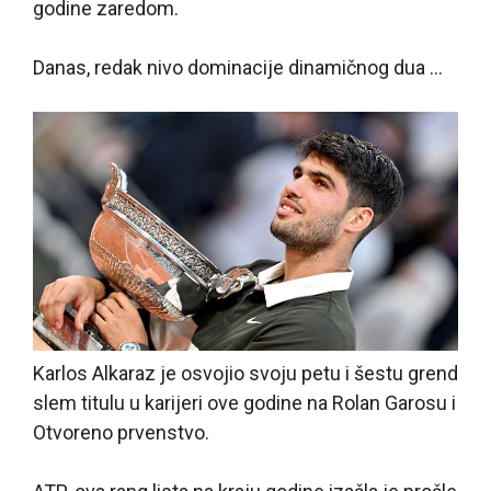
godine zaredom.
Danas, redak nivo dominacije dinamičnog dua …
Karlos Alkaraz je osvojio svoju petu i šestu grend
slem titulu u karijeri ove godine na Rolan Garosu i
Otvoreno prvenstvo.