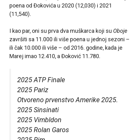
poena od Đokovića u 2020 (12,030) i 2021
(11,540).
I kao par, oni su prva dva muškarca koji su
Oboje
završiti sa 11.000 ili više poena u jednoj sezoni –
ili čak 10.000 ili više – od 2016. godine, kada je
Marej imao 12.410, a Đoković 11.780.
2025 ATP Finale
2025 Pariz
Otvoreno prvenstvo Amerike 2025.
2025 Sinsinati
2025 Vimbldon
2025 Rolan Garos
2025 Rim