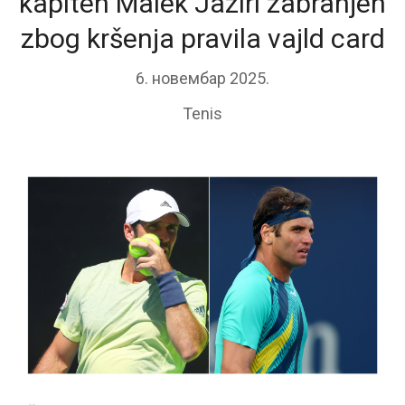
kapiten Malek Jaziri zabranjen
zbog kršenja pravila vajld card
6. новембар 2025.
Tenis