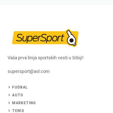
Vaša prva linija sportskih vesti u Srbiji!
supersport@aol.com
FUDBAL
AUTO
MARKETING
TENIS