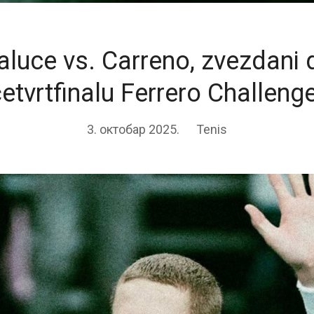
luce vs. Carreno, zvezdani 
etvrtfinalu Ferrero Challeng
3. октобар 2025.
Tenis