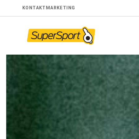
Skip
KONTAKT
MARKETING
to
content