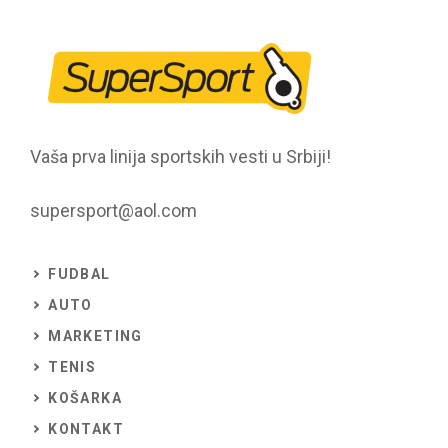
Vaša prva linija sportskih vesti u Srbiji!
supersport@aol.com
FUDBAL
AUTO
MARKETING
TENIS
KOŠARKA
KONTAKT