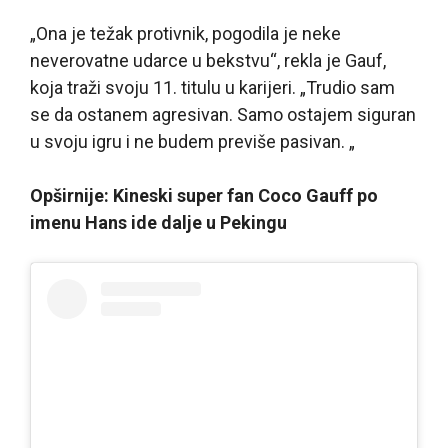
„Ona je težak protivnik, pogodila je neke
neverovatne udarce u bekstvu“, rekla je Gauf,
koja traži svoju 11. titulu u karijeri. „Trudio sam
se da ostanem agresivan. Samo ostajem siguran
u svoju igru i ne budem previše pasivan. „
Opširnije: Kineski super fan Coco Gauff po
imenu Hans ide dalje u Pekingu