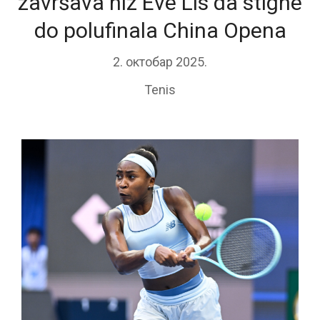
završava niz Eve Lis da stigne
do polufinala China Opena
2. октобар 2025.
Tenis