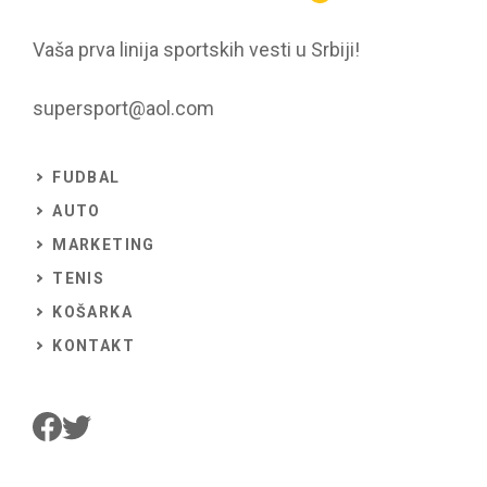
Vaša prva linija sportskih vesti u Srbiji!
supersport@aol.com
FUDBAL
AUTO
MARKETING
TENIS
KOŠARKA
KONTAKT