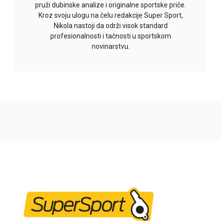
pruži dubinske analize i originalne sportske priče.
Kroz svoju ulogu na čelu redakcije Super Sport,
Nikola nastoji da održi visok standard
profesionalnosti i tačnosti u sportskom
novinarstvu.