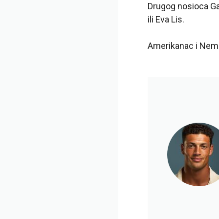
Drugog nosioca Ga
ili Eva Lis.
Amerikanac i Nema