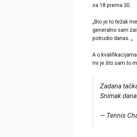
sa 18 prema 30.
„Bio je to težak me
generalno sam zai
potrudio danas. „
A o kvalifikacijama
mi je što sam to 
Zadana tačka
Snimak dana
— Tennis Ch