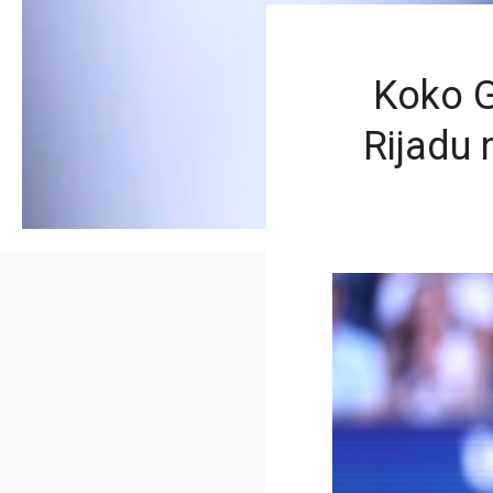
Koko G
Rijadu 