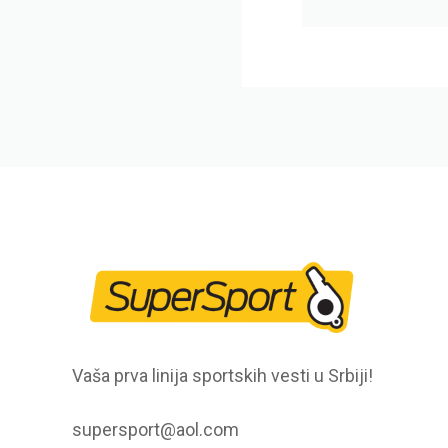
Vaša prva linija sportskih vesti u Srbiji!
supersport@aol.com