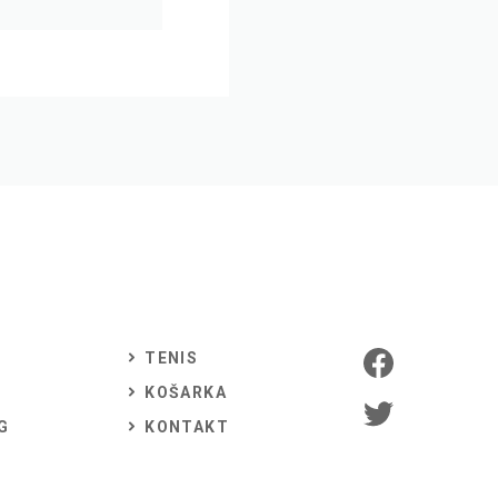
TENIS
KOŠARKA
G
KONTAKT