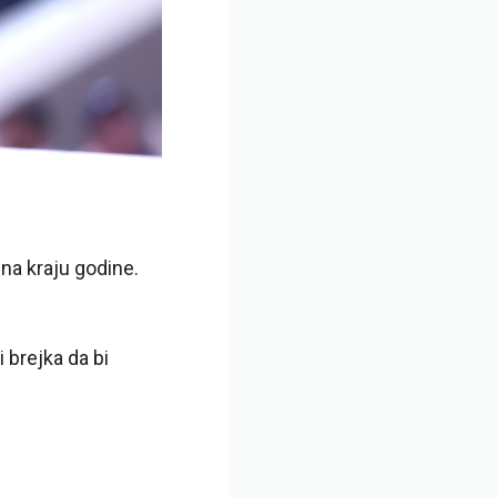
na kraju godine.
i brejka da bi