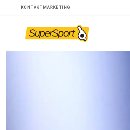
Skip
KONTAKT
MARKETING
to
content