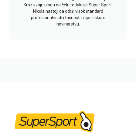
Kroz svoju ulogu na čelu redakcije Super Sport,
Nikola nastoji da održi visok standard
profesionalnosti i tačnosti u sportskom
novinarstvu.