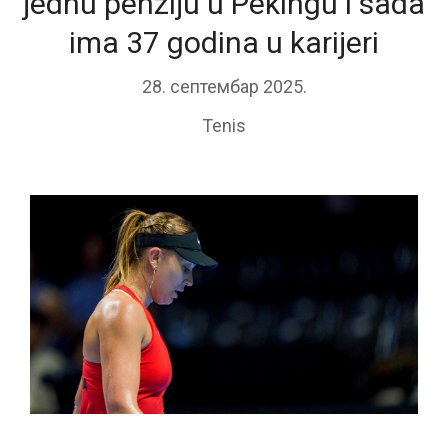
jednu penziju u Pekingu i sada
ima 37 godina u karijeri
28. септембар 2025.
Tenis