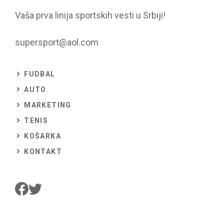
Vaša prva linija sportskih vesti u Srbiji!
supersport@aol.com
FUDBAL
AUTO
MARKETING
TENIS
KOŠARKA
KONTAKT