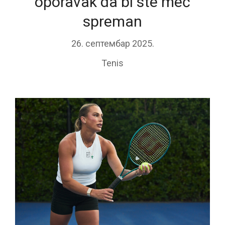
oporavak da bi ste meč
spreman
26. септембар 2025.
Tenis