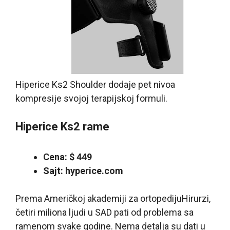
Hiperice Ks2 Shoulder dodaje pet nivoa
kompresije svojoj terapijskoj formuli.
Hiperice Ks2 rame
Cena: $ 449
Sajt: hyperice.com
Prema Američkoj akademiji za ortopedijuHirurzi,
četiri miliona ljudi u SAD pati od problema sa
ramenom svake godine. Nema detalja su dati u