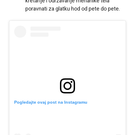
kretanje i održavanje mehanike tela
poravnati za glatku hod od pete do pete.
Pogledajte ovaj post na Instagramu