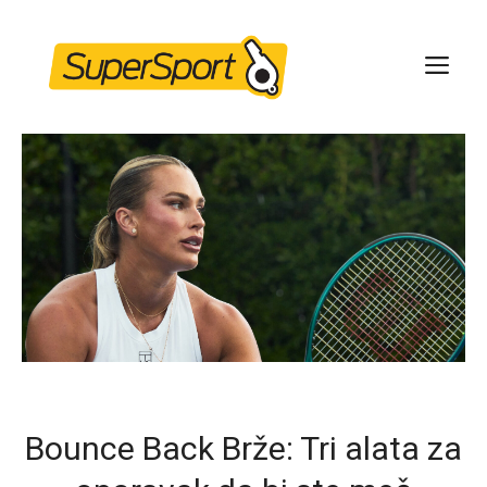
Skip
to
ME
content
Bounce Back Brže: Tri alata za