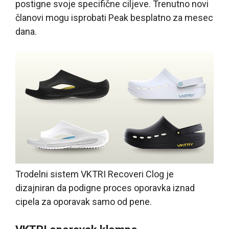
postigne svoje specifične ciljeve. Trenutno novi
članovi mogu isprobati Peak besplatno za mesec
dana.
Trodelni sistem VKTRI Recoveri Clog je
dizajniran da podigne proces oporavka iznad
cipela za oporavak samo od pene.