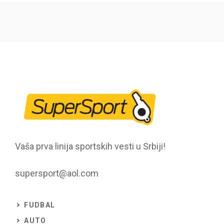
Vaša prva linija sportskih vesti u Srbiji!
supersport@aol.com
FUDBAL
AUTO