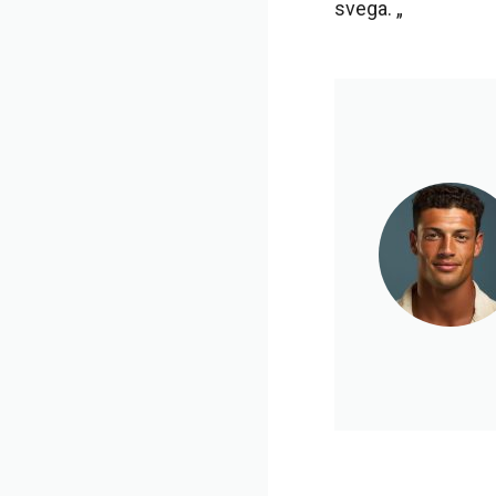
svega. „