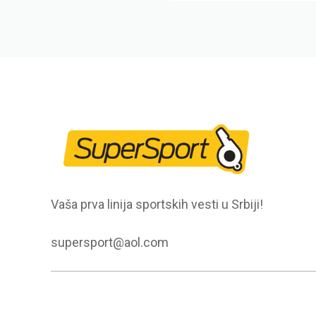
Vaša prva linija sportskih vesti u Srbiji!
supersport@aol.com