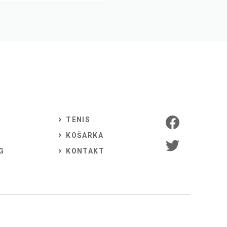
TENIS
KOŠARKA
G
KONTAKT