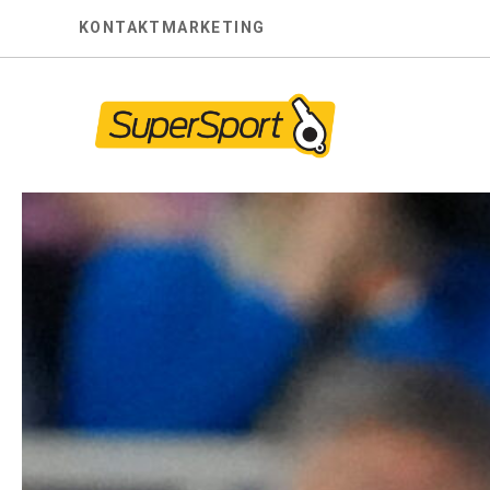
Skip
KONTAKT
MARKETING
to
content