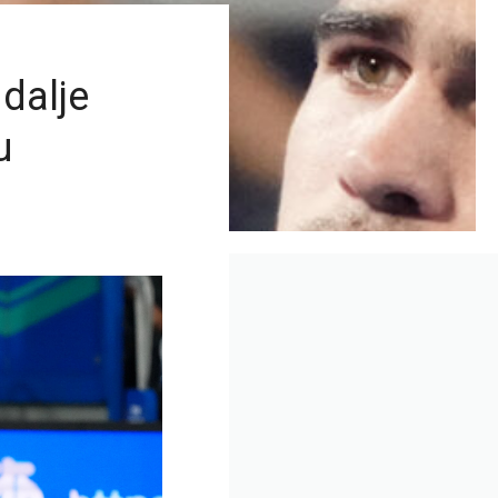
 dalje
u