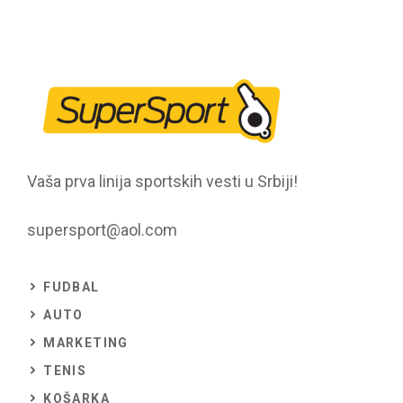
Vaša prva linija sportskih vesti u Srbiji!
supersport@aol.com
FUDBAL
AUTO
MARKETING
TENIS
KOŠARKA