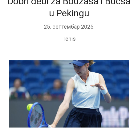
Dobri debi za Bouzasa i Bucsa
u Pekingu
25. септембар 2025.
Tenis